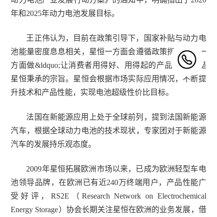
年和2025年动力电池发展目标。
王正伟认为，目前在政策引导下，国家补贴与动力电
池能量密度息息相关，星恒一方面会遵循政策指导。另一
方面
做&ldquo;让消费者用得好、用得起的产品&rdquo;是
星恒秉承的宗旨。星恒会
根据市场实际应用情况，不断提
升技术和产品性能，实现电池超级性价比目标。
法国在新能源应用上处于全球前列，提到法国新能源
汽车，根据全球动力电池的技术现状，专家团对于新能源
汽车的发展持乐观态度。
2009年星恒拓展欧洲市场以来，已成为欧洲轻型车电
池领导品牌，在欧洲已有近240万终端用户，产品性能广
受好评，RS2E
（Research Network on Electrochemical
Energy Storage）协会
长期关注星恒在欧洲的业务发展，借