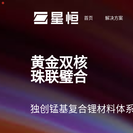
首页
解决方案
黄金双核
珠联璧合
独创锰基复合锂材料体