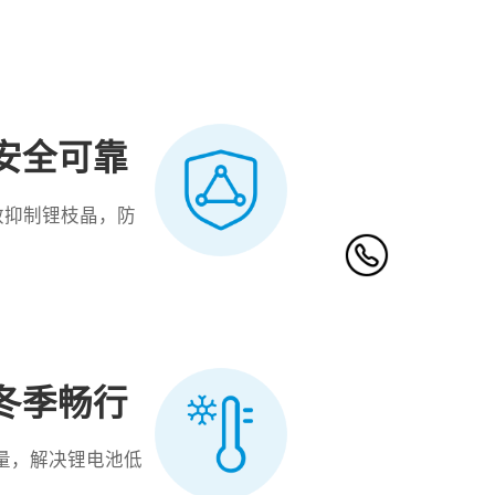
安全可靠
效抑制锂枝晶，防
冬季畅行
电量，解决锂电池低