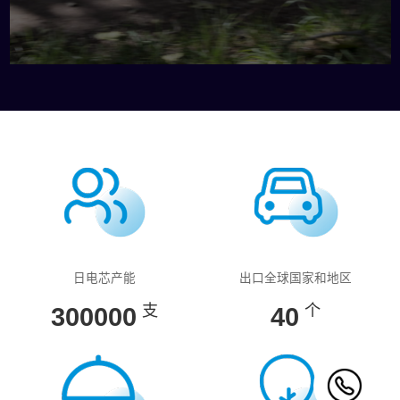
日电芯产能
出口全球国家和地区
支
个
300000
40