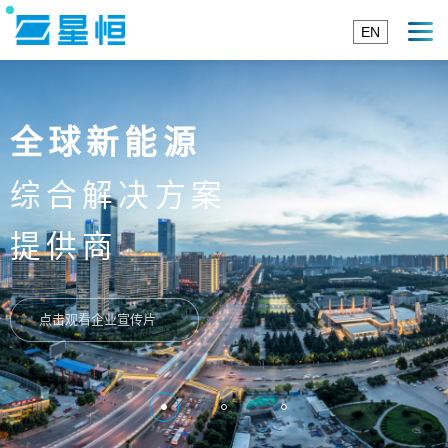
EN
22年
专注电池研发制造
点击观看企业宣传片