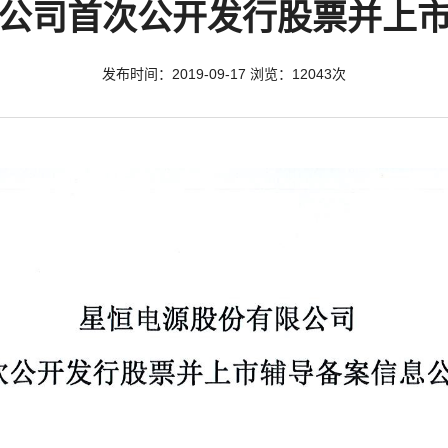
公司首次公开发行股票并上
发布时间：2019-09-17 浏览：12043次