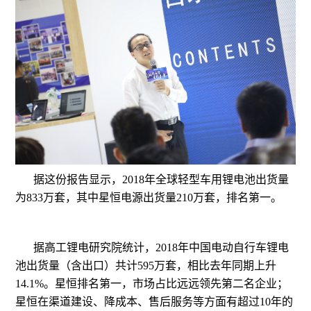
据这份报告显示，2018年全球轻型车用锂电池出货量
为833万套，其中星恒电源出货量210万套，排名第一。
据高工锂电研究院统计，2018年中国电动自行车锂电
池出货量（含出口）共计595万套，相比去年同期上升
14.1%。星恒排名第一，市场占比远远领先第二名企业；
星恒在渠道建设、降成本、售后服务等方面有超过10年的