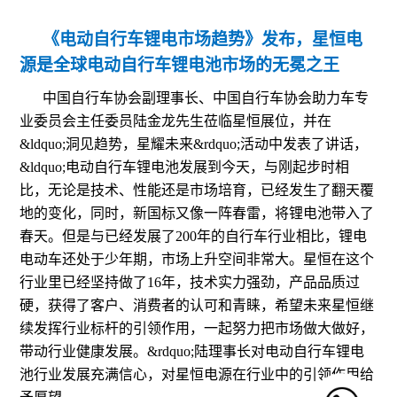
《电动自行车锂电市场趋势》发布，星恒电
源是全球电动自行车锂电池市场的无冕之王
中国自行车协会副理事长、中国自行车协会助力车专
业委员会主任委员陆金龙先生莅临星恒展位，并在
&ldquo;洞见趋势，星耀未来&rdquo;活动中发表了讲话，
&ldquo;电动自行车锂电池发展到今天，与刚起步时相
比，无论是技术、性能还是市场培育，已经发生了翻天覆
地的变化，同时，新国标又像一阵春雷，将锂电池带入了
春天。但是与已经发展了200年的自行车行业相比，锂电
电动车还处于少年期，市场上升空间非常大。星恒在这个
行业里已经坚持做了16年，技术实力强劲，产品品质过
硬，获得了客户、消费者的认可和青睐，希望未来星恒继
续发挥行业标杆的引领作用，一起努力把市场做大做好，
带动行业健康发展。&rdquo;陆理事长对电动自行车锂电
池行业发展充满信心，对星恒电源在行业中的引领作用给