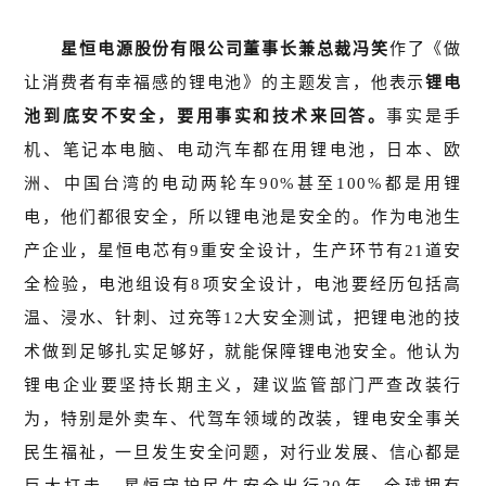
星恒电源股份有限公司董事长兼总裁冯笑
作
了《做
让消费者有幸福感的锂电池》的主题发言，他表示
锂电
池到底安不安全，要用事实和技术来回答。
事实是手
机、笔记本电脑、电动汽车都在用锂电池，日本、欧
洲、中国台湾的电动两轮车90%甚至100%都是用锂
电，他们都很安全，所以锂电池是安全的。作为电池生
产企业，星恒电芯有9重安全设计，生产环节有21道安
全检验，电池组设有8项安全设计，电池要经历包括高
温、浸水、针刺、过充等12大安全测试，把锂电池的技
术做到足够扎实足够好，就能保障锂电池安全。他认为
锂电企业要坚持长期主义，建议监管部门严查改装行
为，特别是外卖车、代驾车领域的改装，锂电安全事关
民生福祉，一旦发生安全问题，对行业发展、信心都是