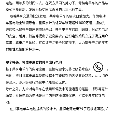
电池。两年多的时间过去，在双方共同的努力下，青桔电单车的产品与
模式不断创新，发展为备受国民喜爱的共享出行工具。
随着共享交通的快速发展，共享电单车的需求日益加大。作为电动
车锂电池全球领导者，星恒累计为轻型车装配超过1000万组，拥有先
进的技术储备与雄厚的市场基础。共享电单车的应用领域，对动力电池
的安全、耐用、智能等提出了更高要求。星恒电源始终立足于满足用户
需求，尊重用户体验，在保证产品安全的前提下，大力提升产品的皮实
耐用性及智能管控水平。
安全升级，打造更皮实的共享出行电池
基于共享电单车的实际应用，星恒电源率先将七级防水应用于共享出行
电池，应对共享电单车使用过程中可能遇到的各类复杂路况，确保用户
在浸水、涉水等骑行场景中也能安心无忧。
除此之外，为应对电单车在使用和停放中可能遭遇的碰撞、摔跌等意外
场景，星恒电源为电池设计了内胆防摔防震保护，打造更皮实的锂电
池。
在共享电单车电池规格的设计上，星恒电源走出“过于追求轻薄短小”