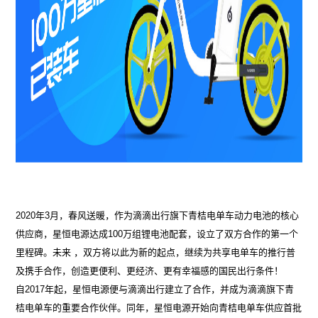
2020年3月，春风送暖，作为滴滴出行旗下青桔电单车动力电池的核心
供应商，星恒电源达成100万组锂电池配套，设立了双方合作的第一个
里程碑。未来 ，双方将以此为新的起点，继续为共享电单车的推行普
及携手合作，创造更便利、更经济、更有幸福感的国民出行条件！
自2017年起，星恒电源便与滴滴出行建立了合作，并成为滴滴旗下青
桔电单车的重要合作伙伴。同年，星恒电源开始向青桔电单车供应首批