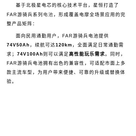
基于北极星电芯的核心技术平台，星恒打造了
FAR游骑兵系列
电池
，形成覆盖电摩全场景应用的完
整产品矩阵：
面向民用通勤用户，FAR游骑兵电池提供
74V50Ah
，续航可达
120km
，全面满足日常通勤需
求；
74V100Ah
则可以满足
高性能玩乐
需求
。同时，
FAR游骑兵电池拥有出色的兼容性，可适配市面上多
款主流车型，为用户带来便捷、可靠的升级或替换体
验。