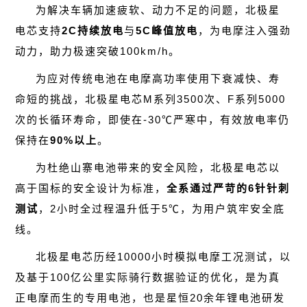
为解决车辆加速疲软、动力不足的问题，北极星
电芯支持
2C持续放电
与
5C峰值放电
，为电摩注入强劲
动力，助力极速突破100km/h。
为应对传统电池在电摩高功率使用下衰减快、寿
命短的挑战，北极星电芯M系列3500次、F系列5000
次的长循环寿命，即使在-30℃严寒中，有效
放电率
仍
保持在
90%以上
。
为杜绝山寨电池带来的安全风险，北极星电芯以
高于国标的安全设计为标准，
全系通过严苛的6针针刺
测试
，2小时全过程温升低于5℃，为用户筑牢安全底
线。
北极星电芯历经10000小时模拟电摩工况测试，以
及基于100亿公里实际骑行数据验证的优化，是为真
正电摩而生的专用电池，也是星恒20余年锂电池研发