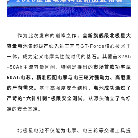
作为此次发布的巅峰之作，
全新旗舰级北极星大
容量电池
集超级产线先进工艺与GT-Force核心技术于
一体，成为定义电摩高性能时代的基石。其覆盖32Ah
–50Ah主流容量区间，特别是推出的
市场首款功率型
50Ah电芯
，精准匹配电摩与电三轮对强动力、高载重
的严苛需求。
基于高强度安全结构，
电池成功通过了
严苛的“六针针刺”极限安全测试
，从源头确立了高标
准的安全基准。
北极星电池不仅能为电摩、电三轮等交通工具提