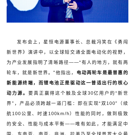
发布会上，星恒电源董事长、总裁冯笑在《勇闯
新世界》演讲中，以全球短交通全面电动化的视野，
为产业发展指明了清晰路径——“有人的地方，就有两
轮车，就是新世界。”他指出，
电动两轮车是最普惠的
新能源终端，而锂电池正是驱动这一普适出行的核心
动力源。
要真正赢得这个触及全球30亿用户的“新世
界”，产品必须跨越一道门槛：即在实现“双100”（续
航100公里、时速100km/h）性能的同时，做到极致
的安全、性能与成本平衡——唯有如此，才能满足中
国、东南亚、南亚、非洲、拉美乃至全球普罗大众最