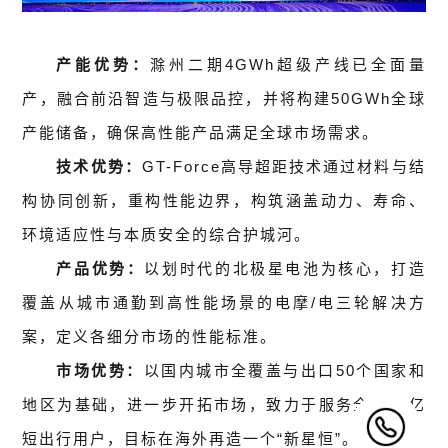
产能优势：
滁州二期4GWh超级产线已全面量
产，融合前沿智造与极限品控，并将构建50GWh全球
产能储备，确保高性能产品满足全球市场需求。
技术优势：
GT-Force高导超距技术通过材料与结
构协同创新，重构性能边界，构筑涵盖动力、寿命、
环境适应性与本质安全的综合护城河。
产品优势：
以划时代的北极星电池为核心，打造
覆盖从城市通勤到高性能场景的电摩/电三轮解决方
案，定义各细分市场的性能标准。
市场优势：
以国内城市全覆盖与出口50个国家和
地区为基础，进一步开拓市场，致力于服务全球30亿
短出行用户，目标在海外再造一个“新星恒”。