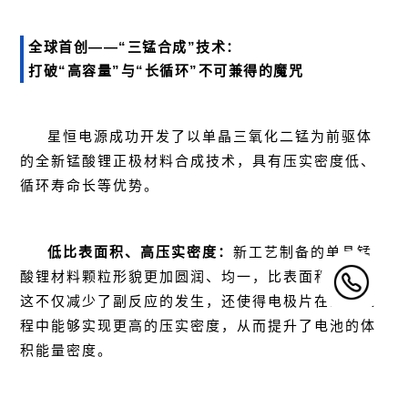
全球首创——“三锰合成”技术：
打破“高容量”与“长循环”不可兼得的魔咒
星恒电源成功开发了以单晶
三氧化二锰
为前驱体
的全新锰酸锂正极材料合成技术，具有压实密度低、
循环寿命长等优势。
低比表面积、高压实密度：
新工艺制备的单晶锰
酸锂材料颗粒形貌更加圆润、均一，比表面积降低，
这不仅减少了副反应的发生，还使得电极片在制作过
程中能够实现更高的压实密度，从而提升了电池的体
积能量密度。