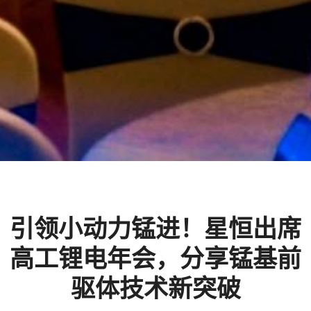
引领小动力锰进！星恒出席
高工锂电年会，分享锰基前
驱体技术新突破