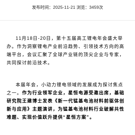
发布时间：2025-11-21 浏览：3459次
11月18日-20日，第十五届高工锂电年会盛大举
办。作为洞察锂电产业前沿趋势、引领技术方向的高
端平台，会议汇聚了全球产业链的顶尖企业与专家，
共同探讨前沿技术。
本届年会，小动力锂电领域的发展成为探讨焦点
之一。
作为行业领军企业，
星恒电源
受邀出席，基础
研究院王建博士发表《新一代锰基电池材料前驱体创
新与应用》主题演讲，为锰基电池材料行业破解共性
难题、实现价值跃升提供“星恒方案”。