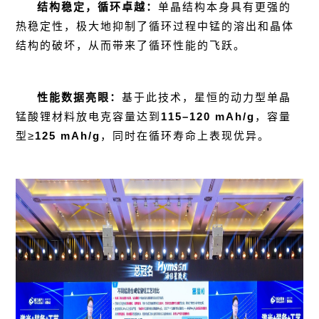
结构稳定，循环卓越：
单晶结构本身具有更强的
热稳定性，极大地抑制了循环过程中锰的溶出和晶体
结构的破坏，从而带来了循环性能的飞跃。
性能数据亮眼：
基于此技术，星恒的动力型单晶
锰酸锂材料放电
克容量
达到
115–120 mAh/g
，容量
型≥
125 mAh/g
，同时在循环寿命上表现优异。