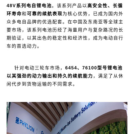
48V系列电自锂电池
。该系列产品以
高安全性
、
长循
环寿命
和
可靠的续航表现
为核心优势，已成为国内外
众多电自品牌的优选配套。在中国及东南亚等全球主
要市场，该系列电池历经了海量用户与复杂路况的长
期验证，以其出色的稳定性和经济性，成为电动自行
车的首选动力。
针对电动三轮车市场，
6454、76100型号锂电池
以其强劲的动力输出和持久的续航能力
，满足了从休
闲代步到货物运输的不同需求。