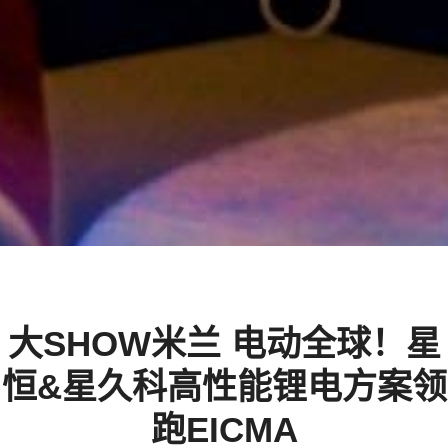
大SHOW米兰 电动全球！星
恒&星久科高性能锂电方案领
跑EICMA