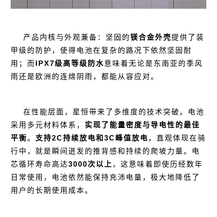
产品内核与外观兼备：坚固的
镁合金外壳
提供了装
甲级的防护，使得电池在复杂的路况下依然坚固耐
用；而
IPX7级高等级防水
意味着无论是东南亚的季风
雨还是欧洲的连绵阴雨，都能从容应对。
在性能层面，星恒带来了多维度的技术突破。电池
采用多元材料体系，
实现了能量密度与导电性的最佳
平衡
。
支持2C持续放电和3C峰值放电
，直观体现在骑
行中，就是瞬间迸发的推背感和持续的爬坡力量。电
芯循环寿命高达
3000次以上
，这意味着即使历经数年
日常使用，电池依然能保持充沛电量，极大地降低了
用户的长期使用成本。