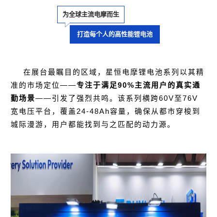
为全球主流电摩而生
打造每个人的高性能锂电池
在展台最瞩目的区域，星恒电摩锂电池系列以其精
准的市场定位——
专注于满足90%主流用户的真实通
勤场景
——引发了强烈共鸣。该系列横跨60V至76V
宽电压平台，覆盖24-48Ah容量，确保从都市穿梭到
城际漫游，用户都能找到与之匹配的动力源。