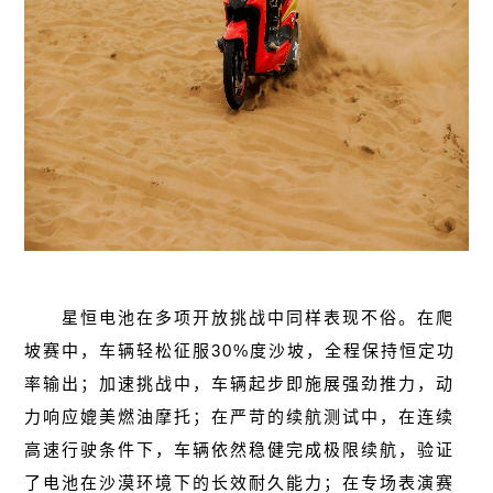
星恒电池在多项开放挑战中同样表现不俗。在爬
坡赛中，车辆轻松征服30%度沙坡，全程保持恒定功
率输出；加速挑战中，车辆起步即施展强劲推力，动
力响应媲美燃油摩托；在严苛的续航测试中，在连续
高速行驶条件下，车辆依然稳健完成极限续航，验证
了电池在沙漠环境下的长效耐久能力；在专场表演赛