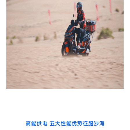
高能供电 五大性能优势征服沙海