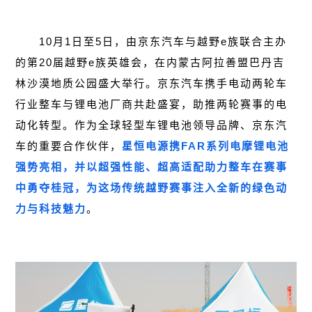
10月1日至5日，由京东汽车与越野e族联合主办
的第20届越野e族英雄会，在内蒙古阿拉善盟巴丹吉
林沙漠地质公园盛大举行。京东汽车携手电动两轮车
行业整车与锂电池厂商共赴盛宴，助推两轮赛事的电
动化转型。作为
全球轻型车锂电池领导品牌、
京东汽
车的重要合作伙伴
，
星恒电源
携FAR系列电摩锂电池
强势亮相，并以超强性能、超高适配助力整车在赛事
中勇夺桂冠，为这场传统越野赛事注入全新的绿色动
力与科技魅力
。