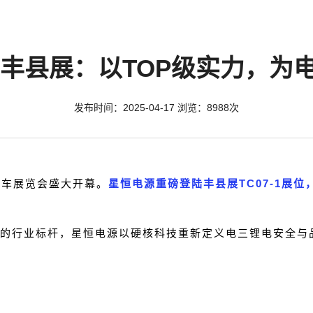
25丰县展：以TOP级实力，为
发布时间：2025-04-17 浏览：8988次
电动车展览会盛大开幕。
星恒电源重磅登陆丰县展TC07-1展
的行业标杆，星恒电源以硬核科技重新定义电三锂电安全与