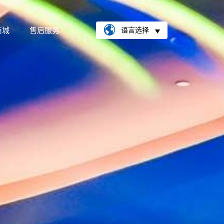
商城
售后服务
语言选择