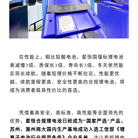
在性能上，相比铅酸电池，星恒国强标锂电池
衰减慢3倍、质保长3倍、寿命长3倍、冬天依然能
实现长续航。随着铅锂价格不断拉近，性能更优
越、续航里程更高、安全性更高的合规锂电池，将
成为消费者极具性价比的首选。
凭借着高安全、高标准、高性能等全面领先的
优势，
星恒合规锂电池已经成为“国家严选”产品，
《锂
苏州、滁州两大国内生产基地成功入选工信部
离子电池行业规范条件》
企业名单
。这让星恒锂电