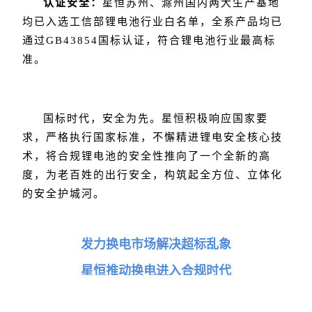
认证安全：
星恒苏州、滁州国内两大生产基地
均已入选工信部锂电池行业白名单，全系产品均已
通过GB43854国标认证，符合锂电池行业最高标
准。
国标时代，安全为先。星恒积极响应国家要
求，严格执行国家标准，不懈精进锂电安全核心技
术，将合规锂电池的安全性推向了一个全新的高
度，为老百姓的出行安全，构筑起全方位、立体化
的安全护城河。
发力换电市场解决超标乱象
星恒推动换电进入合规时代