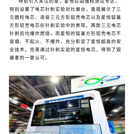
特别引人关注的是，星恒在国强标测试专区，
特别设置了电芯针刺实验对比展台，直观展示了三
元圆柱电芯、退役三元方形铝壳电芯以及星恒锰基
方形铝壳电芯在针刺实验中的表现。两款三元电芯
针刺后均爆炸燃烧，而星恒的锰基方形铝壳电芯不
冒烟、不起火、不爆炸，充分彰显了星恒超高的安
全技术。完美通过针刺实验的星恒电芯，得到了观
展者的一致认可。