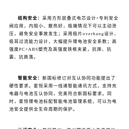
结构安全：
采用方形层叠式电芯设计+专利安全
阀应用，内阻小、散热好，极端情况下可以主动泄
压，避免安全事故发生；采用极片overhang设计、
极耳过流能力设计，大幅提升锂电池安全系数；高
强度PC+ABS塑壳及高强度铁框夹紧，抗摔、抗
震、抗跌落。
智能安全：
新国标修订对互认协同功能提出了
硬性要求。星恒采用一线通智能通讯方式，支持充
电器与电池互认协同，完美符合新国标要求。同
时，星恒锂电池标配智能电池管理系统，可以为电
池安全提供全生命周期的保护。