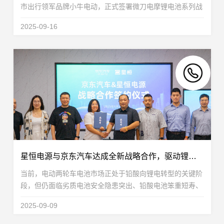
市出行领军品牌小牛电动，正式签署微刀电摩锂电池系列战
略合作协议。双方将围绕微刀电池及电摩产品联合研发展开
2025-09-16
深度合作，并达成规模达3GWh的锂电池合作协议，...
星恒电源与京东汽车达成全新战略合作，驱动锂电服务生态进化
当前，电动两轮车电池市场正处于铅酸向锂电转型的关键阶
段，但仍面临劣质电池安全隐患突出、铅酸电池笨重短寿、
用户自行换电难处理旧电池与安装不便等多重痛点，而锂电
2025-09-09
池恰能解决这些痛点。在此背景下，星恒电源与京...