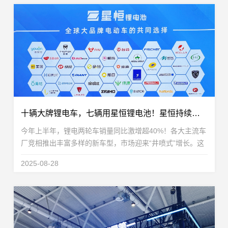
十辆大牌锂电车，七辆用星恒锂电池！星恒持续领跑两轮出行新时代
今年上半年，锂电两轮车销量同比激增超40%！各大主流车
厂竞相推出丰富多样的新车型，市场迎来“井喷式”增长。这
股蓬勃势头清晰地宣告：锂电普及已从政策驱动，转向更强
2025-08-28
劲、更可持续的市场内生驱动。当锂电车加速驶入...