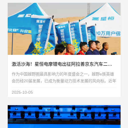
激活沙海！星恒电摩锂电出征阿拉善京东汽车二轮定制赛，强悍性能释放野性
作为中国越野圈最具影响力的年度盛会之一，越野e族英雄
会历经20届发展，已成为衡量动力技术发展的风向标。近年
来，随着新能源技术的快速普及，英雄会正迎来一场深刻的
2025-10-05
锂电化变革——无论是四轮还是二轮赛事，电动品牌...