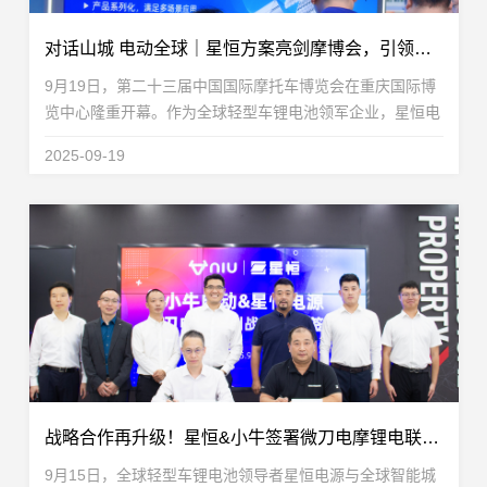
对话山城 电动全球｜星恒方案亮剑摩博会，引领全场景锂电出行
9月19日，第二十三届中国国际摩托车博览会在重庆国际博
览中心隆重开幕。作为全球轻型车锂电池领军企业，星恒电
源携旗下高性能、高适配性电摩锂电池产品，及覆盖电动自
2025-09-19
行车、电动三轮车及换电服务等多元应用场景的锂电...
战略合作再升级！星恒&小牛签署微刀电摩锂电联合开发协议，引领出行新浪潮
9月15日，全球轻型车锂电池领导者星恒电源与全球智能城