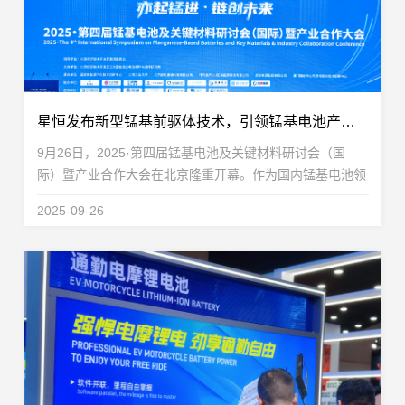
星恒发布新型锰基前驱体技术，引领锰基电池产业化新突破
9月26日，2025·第四届锰基电池及关键材料研讨会（国
际）暨产业合作大会在北京隆重开幕。作为国内锰基电池领
域权威性与前沿性兼具的专业论坛，锰基电池系列会议已成
2025-09-26
功举办四届，持续推动行业技术交流与产业合作。陈立...