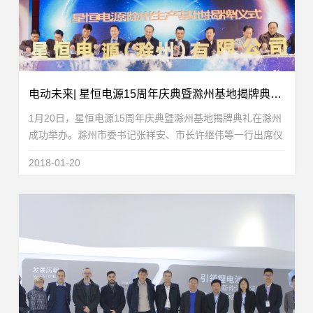
电动未来| 星恒电源15周年庆典暨滁州基地揭牌典礼隆重举办！
1月20日，星恒电源15周年庆典暨滁州基地揭牌典礼在滁州
成功举办。滁州市委书记张祥安、市长许继伟等一行出席仪
式，滁州市政府主要部门、国内外客户、合作伙伴、行业协
2018-01-20
会等100多位嘉宾参加了此次活动。星恒电源成立15...