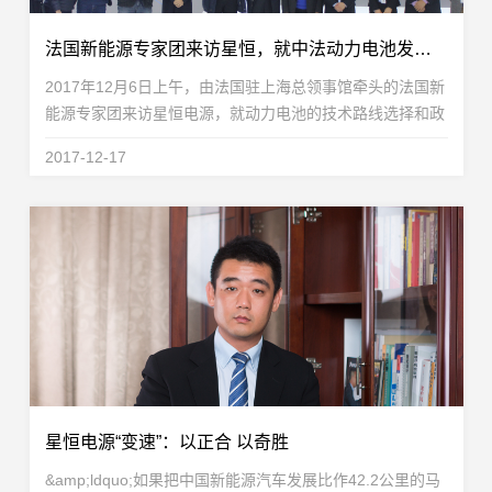
法国新能源专家团来访星恒，就中法动力电池发展展开交流
2017年12月6日上午，由法国驻上海总领事馆牵头的法国新
能源专家团来访星恒电源，就动力电池的技术路线选择和政
策环境与星恒电源技术核心团队做了深入交流和探讨。到访
2017-12-17
星恒的法国专家团成员分别在电化学储能材料、电池...
星恒电源“变速”：以正合 以奇胜
&amp;ldquo;如果把中国新能源汽车发展比作42.2公里的马