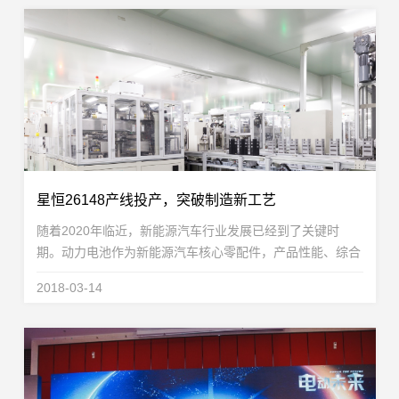
星恒26148产线投产，突破制造新工艺
随着2020年临近，新能源汽车行业发展已经到了关键时
期。动力电池作为新能源汽车核心零配件，产品性能、综合
性价比的提升将对新能源汽车的普及起到至关重要的作用。
2018-03-14
星恒电源基于15年的技术、工艺和制造经验积累，在...