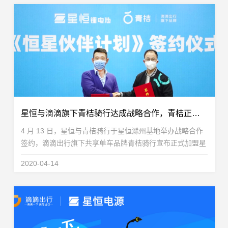
星恒与滴滴旗下青桔骑行达成战略合作，青桔正式加盟《恒星伙伴计划》！
4 月 13 日，星恒与青桔骑行于星恒滁州基地举办战略合作
签约，滴滴出行旗下共享单车品牌青桔骑行宣布正式加盟星
恒推出的《恒星伙伴计划》。这是继星恒为青桔骑行配套锂
2020-04-14
电池达成 100 万组后，双方深化合作，完成战略性...