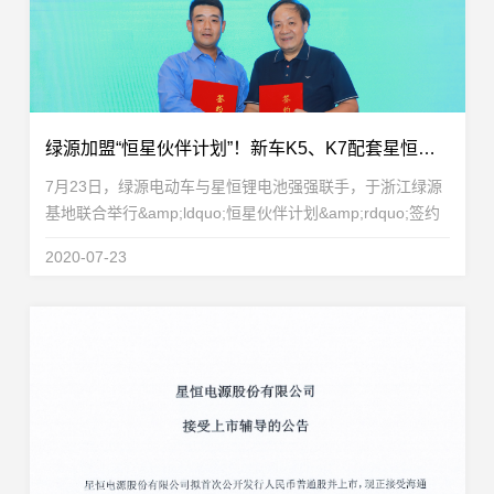
绿源加盟“恒星伙伴计划”！新车K5、K7配套星恒锂电池重磅发布！
7月23日，绿源电动车与星恒锂电池强强联手，于浙江绿源
基地联合举行&amp;ldquo;恒星伙伴计划&amp;rdquo;签约
仪式，绿源电动车正式加盟&amp;ldquo;恒星伙伴计划
2020-07-23
&amp;rdquo;，成为恒星伙伴重要一员！星恒电源董事长兼
总...