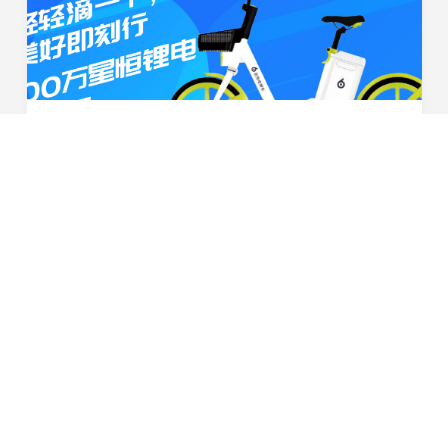
喜报！星恒携手滴滴出行，共享电单车锂电池配套突破100万组
2020年3月，春风送暖，作为滴滴出行旗下青桔电单车动力
电池的核心供应商，星恒电源达成100万组锂电池配套，设
立了双方合作的第一个里程碑。未来 ，双方将以此为新的
2020-04-03
起点，继续为共享电单车的推行普及携手合作，创造更...