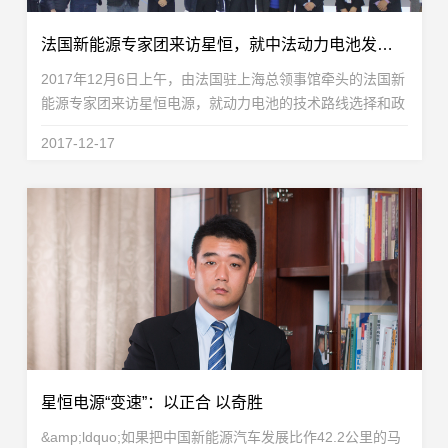
法国新能源专家团来访星恒，就中法动力电池发展展开交流
2017年12月6日上午，由法国驻上海总领事馆牵头的法国新
能源专家团来访星恒电源，就动力电池的技术路线选择和政
策环境与星恒电源技术核心团队做了深入交流和探讨。到访
2017-12-17
星恒的法国专家团成员分别在电化学储能材料、电池...
星恒电源“变速”：以正合 以奇胜
&amp;ldquo;如果把中国新能源汽车发展比作42.2公里的马