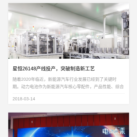
星恒26148产线投产，突破制造新工艺
随着2020年临近，新能源汽车行业发展已经到了关键时
期。动力电池作为新能源汽车核心零配件，产品性能、综合
性价比的提升将对新能源汽车的普及起到至关重要的作用。
2018-03-14
星恒电源基于15年的技术、工艺和制造经验积累，在...