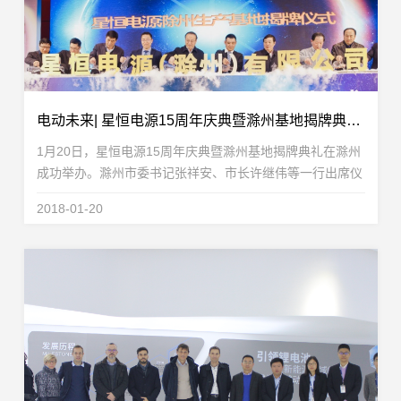
电动未来| 星恒电源15周年庆典暨滁州基地揭牌典礼隆重举办！
1月20日，星恒电源15周年庆典暨滁州基地揭牌典礼在滁州
成功举办。滁州市委书记张祥安、市长许继伟等一行出席仪
式，滁州市政府主要部门、国内外客户、合作伙伴、行业协
2018-01-20
会等100多位嘉宾参加了此次活动。星恒电源成立15...